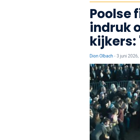
Poolse f
indruk 
kijkers:
Dion Olbach
-
3 juni 2026,