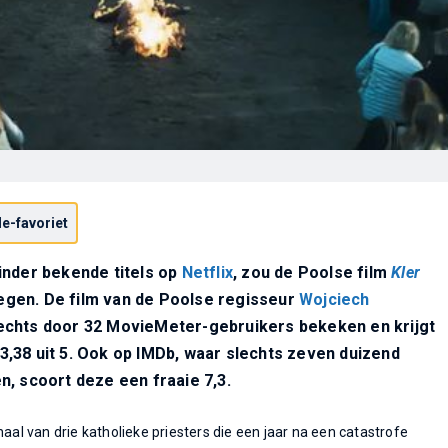
e-favoriet
inder bekende titels op
Netflix
, zou de Poolse film
Kler
gen. De film van de Poolse regisseur
Wojciech
echts door 32 MovieMeter-gebruikers bekeken en krijgt
,38 uit 5. Ook op IMDb, waar slechts zeven duizend
n, scoort deze een fraaie 7,3.
aal van drie katholieke priesters die een jaar na een catastrofe