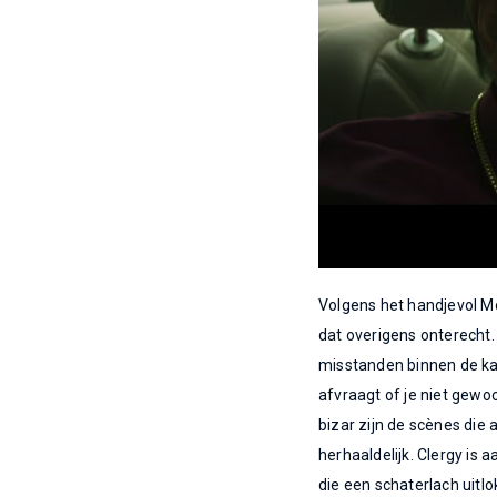
Volgens het handjevol Mo
dat overigens onterecht. 
misstanden binnen de kath
afvraagt of je niet gewo
bizar zijn de scènes die 
herhaaldelijk. Clergy is
die een schaterlach uitl