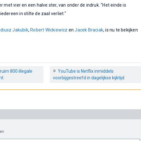
r met vier en een halve ster, van onder de indruk. "Het einde is
dereen in stilte de zaal verliet."
diusz Jakubik
,
Robert Wickiewicz
en
Jacek Braciak
, is nu te bekijken
ruim 800 illegale
YouTube is Netflix inmiddels
ht
voorbijgestreefd in dagelijkse kijktijd
en