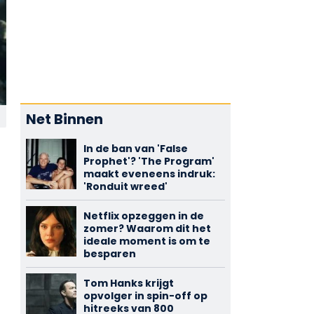
Net Binnen
In de ban van 'False
Prophet'? 'The Program'
maakt eveneens indruk:
'Ronduit wreed'
Netflix opzeggen in de
zomer? Waarom dit het
ideale moment is om te
besparen
Tom Hanks krijgt
opvolger in spin-off op
hitreeks van 800