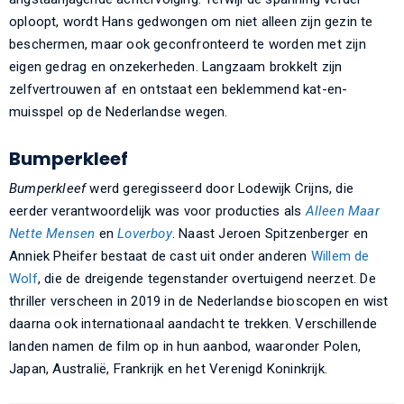
oploopt, wordt Hans gedwongen om niet alleen zijn gezin te
beschermen, maar ook geconfronteerd te worden met zijn
eigen gedrag en onzekerheden. Langzaam brokkelt zijn
zelfvertrouwen af en ontstaat een beklemmend kat-en-
muisspel op de Nederlandse wegen.
Bumperkleef
Bumperkleef
werd geregisseerd door Lodewijk Crijns, die
eerder verantwoordelijk was voor producties als
Alleen Maar
Nette Mensen
en
Loverboy
. Naast Jeroen Spitzenberger en
Anniek Pheifer bestaat de cast uit onder anderen
Willem de
Wolf
, die de dreigende tegenstander overtuigend neerzet. De
thriller verscheen in 2019 in de Nederlandse bioscopen en wist
daarna ook internationaal aandacht te trekken. Verschillende
landen namen de film op in hun aanbod, waaronder Polen,
Japan, Australië, Frankrijk en het Verenigd Koninkrijk.