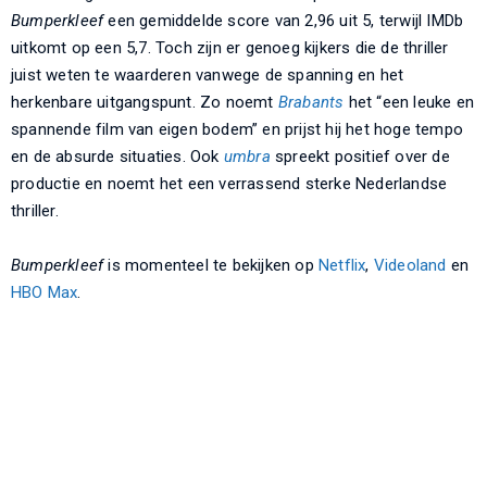
Bumperkleef
een gemiddelde score van 2,96 uit 5, terwijl IMDb
uitkomt op een 5,7. Toch zijn er genoeg kijkers die de thriller
juist weten te waarderen vanwege de spanning en het
herkenbare uitgangspunt. Zo noemt
Brabants
het “een leuke en
spannende film van eigen bodem” en prijst hij het hoge tempo
en de absurde situaties. Ook
umbra
spreekt positief over de
productie en noemt het een verrassend sterke Nederlandse
thriller.
Bumperkleef
is momenteel te bekijken op
Netflix
,
Videoland
en
HBO Max
.