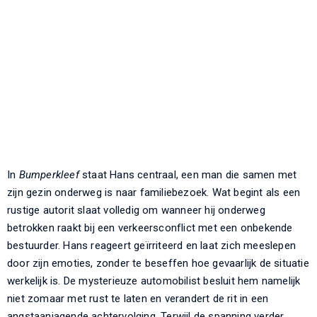
In
Bumperkleef
staat Hans centraal, een man die samen met
zijn gezin onderweg is naar familiebezoek. Wat begint als een
rustige autorit slaat volledig om wanneer hij onderweg
betrokken raakt bij een verkeersconflict met een onbekende
bestuurder. Hans reageert geïrriteerd en laat zich meeslepen
door zijn emoties, zonder te beseffen hoe gevaarlijk de situatie
werkelijk is. De mysterieuze automobilist besluit hem namelijk
niet zomaar met rust te laten en verandert de rit in een
angstaanjagende achtervolging. Terwijl de spanning verder