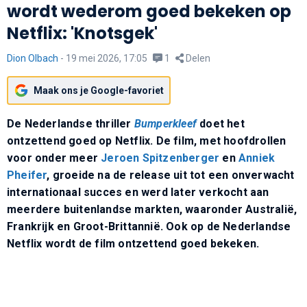
wordt wederom goed bekeken op
Netflix: 'Knotsgek'
Dion Olbach
-
19 mei 2026, 17:05
1
Delen
Maak ons je Google-favoriet
De Nederlandse thriller
Bumperkleef
doet het
ontzettend goed op Netflix. De film, met hoofdrollen
voor onder meer
Jeroen Spitzenberger
en
Anniek
Pheifer
, groeide na de release uit tot een onverwacht
internationaal succes en werd later verkocht aan
meerdere buitenlandse markten, waaronder Australië,
Frankrijk en Groot-Brittannië. Ook op de Nederlandse
Netflix wordt de film ontzettend goed bekeken.