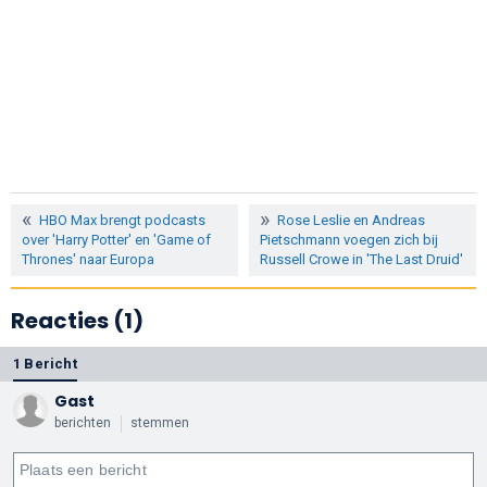
HBO Max brengt podcasts
Rose Leslie en Andreas
over 'Harry Potter' en 'Game of
Pietschmann voegen zich bij
Thrones' naar Europa
Russell Crowe in 'The Last Druid'
Reacties (1)
1 Bericht
Gast
berichten
stemmen