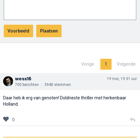
Vorige
1
Volgende
wess16
19 mei, 19:31 uur
700 berichten
3948 stemmen
Daar heb ik erg van genoten! Doldrieste thriller met herkenbaar
Holland.
0