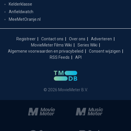
Kelderklasse
Anfieldwatch
MeeMetOranje.nl
Registreer
Contact ons
Over ons
Adverteren
MovieMeter Films Wiki
Series Wiki
Algemene voorwaarden en privacybeleid
Consent wijzigen
RSS Feeds
API
© 2026 MovieMeter B.V.