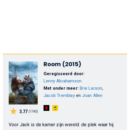
Room (2015)
Geregisseerd door:
Lenny Abrahamson
Met onder meer:
Brie Larson
,
Jacob Tremblay
en
Joan Allen
3.77
(1745)
Voor Jack is de kamer zijn wereld: de plek waar hij