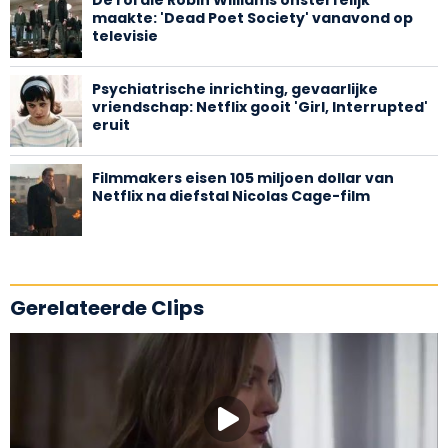
De rol die Robin Williams onsterfelijk
maakte: 'Dead Poet Society' vanavond op
televisie
Psychiatrische inrichting, gevaarlijke
vriendschap: Netflix gooit 'Girl, Interrupted'
eruit
Filmmakers eisen 105 miljoen dollar van
Netflix na diefstal Nicolas Cage-film
Gerelateerde Clips