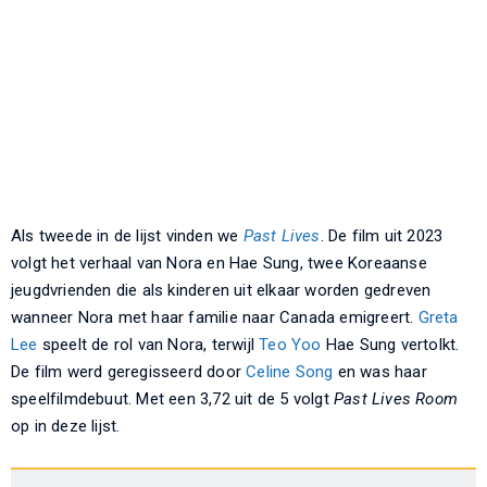
Als tweede in de lijst vinden we
Past Lives
. De film uit 2023
volgt het verhaal van Nora en Hae Sung, twee Koreaanse
jeugdvrienden die als kinderen uit elkaar worden gedreven
wanneer Nora met haar familie naar Canada emigreert.
Greta
Lee
speelt de rol van Nora, terwijl
Teo Yoo
Hae Sung vertolkt.
De film werd geregisseerd door
Celine Song
en was haar
speelfilmdebuut. Met een 3,72 uit de 5 volgt
Past Lives
Room
op in deze lijst.