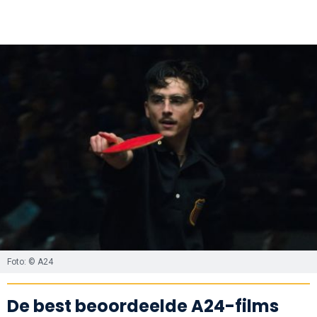
Foto: © A24
De best beoordeelde A24-films