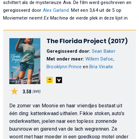
schittert als de mysterieuze Ava. De film werd geschreven en
geregisseerd door
Alex Garland
. Met een 3,64 uit de 5 op
Moviemeter neemt
Ex Machina
de vierde plek in deze lijst in.
The Florida Project (2017)
Geregisseerd door:
Sean Baker
Met onder meer:
Willem Dafoe
,
Brooklynn Prince
en
Bria Vinaite
3.58
(849)
De zomer van Moonie en haar vriendjes bestaat uit
één ding: kattenkwaad uithalen. Fikkie stoken, auto's
onderkwatten, joelen naar een topless zonnende
buurvrouw en gierend van de lach wegrennen. Ze
woont met haar moeder in een goedkoop motel onder