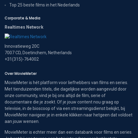
Top 25 beste films in het Nederlands
Corporate & Media
Realtimes Network
Innovatieweg 20C
7007 CD, Doetinchem, Netherlands
+31(315)-764002
Over MovieMeter
MovieMeter is hét platform voor liefhebbers van films en series.
Met tienduizenden titels, die dagelijkse worden aangevuld door
onze community, vind je bij ons altijd de film, serie of
documentaire die je zoekt. Of je jouw content nou graag op
televisie, in de bioscoop of via een streamingsdienst bekijkt, bij
MovieMeter navigeer je in enkele klikken naar hetgeen dat voldoet
aan jouw wensen.
MovieMeter is echter meer dan een databank voor films en series.