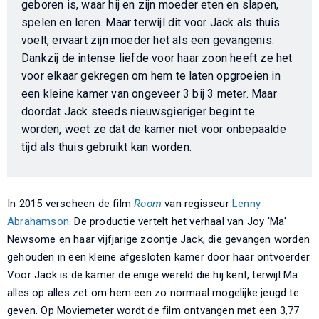
geboren is, waar hij en zijn moeder eten en slapen,
spelen en leren. Maar terwijl dit voor Jack als thuis
voelt, ervaart zijn moeder het als een gevangenis.
Dankzij de intense liefde voor haar zoon heeft ze het
voor elkaar gekregen om hem te laten opgroeien in
een kleine kamer van ongeveer 3 bij 3 meter. Maar
doordat Jack steeds nieuwsgieriger begint te
worden, weet ze dat de kamer niet voor onbepaalde
tijd als thuis gebruikt kan worden.
In 2015 verscheen de film
Room
van regisseur
Lenny
Abrahamson
. De productie vertelt het verhaal van Joy 'Ma'
Newsome en haar vijfjarige zoontje Jack, die gevangen worden
gehouden in een kleine afgesloten kamer door haar ontvoerder.
Voor Jack is de kamer de enige wereld die hij kent, terwijl Ma
alles op alles zet om hem een zo normaal mogelijke jeugd te
geven. Op Moviemeter wordt de film ontvangen met een 3,77