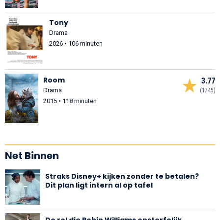
Tony
Drama
2026 • 106 minuten
Room
3.77
Drama
(1745)
2015 • 118 minuten
Net Binnen
Straks Disney+ kijken zonder te betalen?
Dit plan ligt intern al op tafel