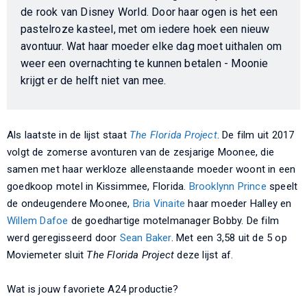
de rook van Disney World. Door haar ogen is het een
pastelroze kasteel, met om iedere hoek een nieuw
avontuur. Wat haar moeder elke dag moet uithalen om
weer een overnachting te kunnen betalen - Moonie
krijgt er de helft niet van mee.
Als laatste in de lijst staat
The Florida Project
. De film uit 2017
volgt de zomerse avonturen van de zesjarige Moonee, die
samen met haar werkloze alleenstaande moeder woont in een
goedkoop motel in Kissimmee, Florida.
Brooklynn Prince
speelt
de ondeugendere Moonee,
Bria Vinaite
haar moeder Halley en
Willem Dafoe
de goedhartige motelmanager Bobby. De film
werd geregisseerd door
Sean Baker
. Met een 3,58 uit de 5 op
Moviemeter sluit
The Florida Project
deze lijst af.
Wat is jouw favoriete A24 productie?