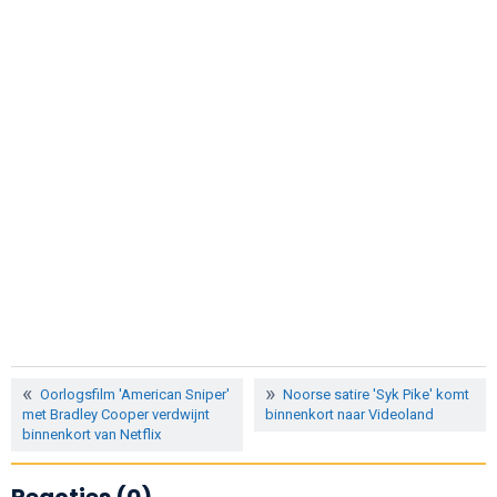
Oorlogsfilm 'American Sniper'
Noorse satire 'Syk Pike' komt
met Bradley Cooper verdwijnt
binnenkort naar Videoland
binnenkort van Netflix