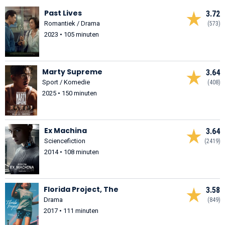
Past Lives
3.72
Romantiek / Drama
(573)
2023 • 105 minuten
Marty Supreme
3.64
Sport / Komedie
(408)
2025 • 150 minuten
Ex Machina
3.64
Sciencefiction
(2419)
2014 • 108 minuten
Florida Project, The
3.58
Drama
(849)
2017 • 111 minuten