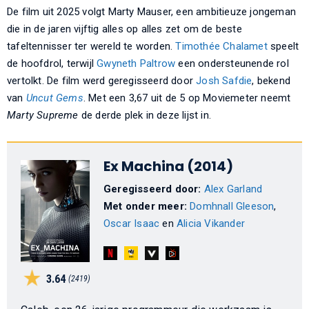
De film uit 2025 volgt Marty Mauser, een ambitieuze jongeman
die in de jaren vijftig alles op alles zet om de beste
tafeltennisser ter wereld te worden.
Timothée Chalamet
speelt
de hoofdrol, terwijl
Gwyneth Paltrow
een ondersteunende rol
vertolkt. De film werd geregisseerd door
Josh Safdie
, bekend
van
Uncut Gems
. Met een 3,67 uit de 5 op Moviemeter neemt
Marty Supreme
de derde plek in deze lijst in.
Ex Machina (2014)
Geregisseerd door:
Alex Garland
Met onder meer:
Domhnall Gleeson
,
Oscar Isaac
en
Alicia Vikander
3.64
(2419)