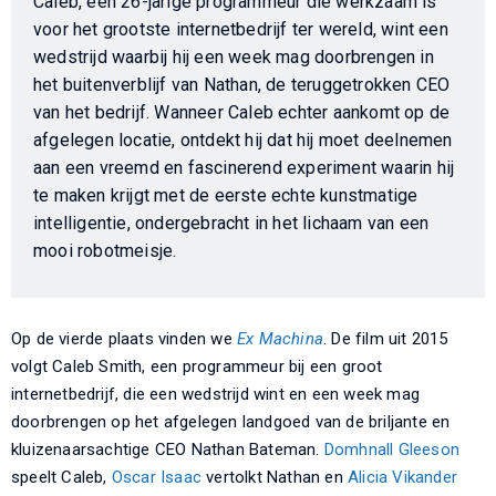
Caleb, een 26-jarige programmeur die werkzaam is
voor het grootste internetbedrijf ter wereld, wint een
wedstrijd waarbij hij een week mag doorbrengen in
het buitenverblijf van Nathan, de teruggetrokken CEO
van het bedrijf. Wanneer Caleb echter aankomt op de
afgelegen locatie, ontdekt hij dat hij moet deelnemen
aan een vreemd en fascinerend experiment waarin hij
te maken krijgt met de eerste echte kunstmatige
intelligentie, ondergebracht in het lichaam van een
mooi robotmeisje.
Op de vierde plaats vinden we
Ex Machina
. De film uit 2015
volgt Caleb Smith, een programmeur bij een groot
internetbedrijf, die een wedstrijd wint en een week mag
doorbrengen op het afgelegen landgoed van de briljante en
kluizenaarsachtige CEO Nathan Bateman.
Domhnall Gleeson
speelt Caleb,
Oscar Isaac
vertolkt Nathan en
Alicia Vikander