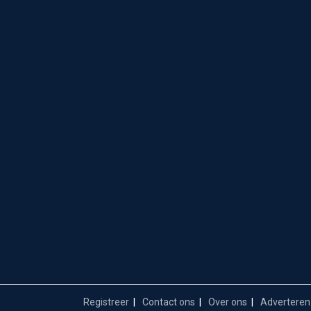
Registreer
Contact ons
Over ons
Adverteren