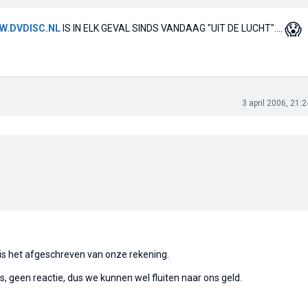
😱
W.DVDISC.NL
IS IN ELK GEVAL SINDS VANDAAG "UIT DE LUCHT"....
3 april 2006, 21:2
is het afgeschreven van onze rekening.
s, geen reactie, dus we kunnen wel fluiten naar ons geld.