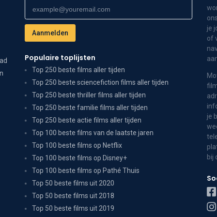
wor
ons
je 
of 
nav
Populaire toplijsten
aa
dad
Top 250 beste films aller tijden
on
Mov
Top 250 beste sciencefiction films aller tijden
fil
Top 250 beste thriller films aller tijden
adr
inf
Top 250 beste familie films aller tijden
je 
Top 250 beste actie films aller tijden
wee
Top 100 beste films van de laatste jaren
tel
Top 100 beste films op Netflix
pla
bij
Top 100 beste films op Disney+
Top 100 beste films op Pathé Thuis
So
Top 50 beste films uit 2020
Top 50 beste films uit 2018
Top 50 beste films uit 2019