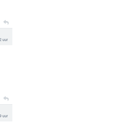
2 uur
9 uur