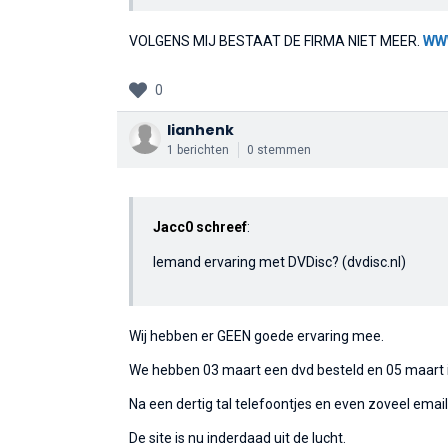
VOLGENS MIJ BESTAAT DE FIRMA NIET MEER.
WW
0
lianhenk
1 berichten
0 stemmen
Jacc0 schreef
:
Iemand ervaring met DVDisc? (dvdisc.nl)
Wij hebben er GEEN goede ervaring mee.
We hebben 03 maart een dvd besteld en 05 maart 
Na een dertig tal telefoontjes en even zoveel email
De site is nu inderdaad uit de lucht.