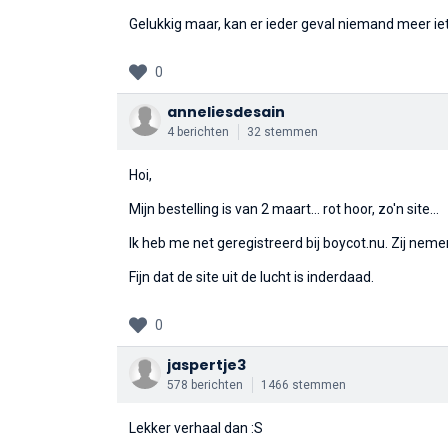
Gelukkig maar, kan er ieder geval niemand meer iets
0
anneliesdesain
4 berichten
32 stemmen
Hoi,
Mijn bestelling is van 2 maart... rot hoor, zo'n site...
Ik heb me net geregistreerd bij boycot.nu. Zij neme
Fijn dat de site uit de lucht is inderdaad.
0
jaspertje3
578 berichten
1466 stemmen
Lekker verhaal dan :S