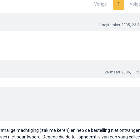
Vorige
1
Volg
1 september 2005, 23:3
26 maart 2006, 11:5
enmalige machtiging (zak me keren) en heb de bestelling niet ontvange
ch niet beantwoord. Degene die de tel. opneemt is van een vaag callce