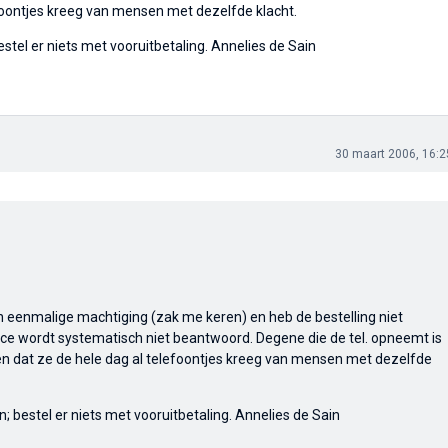
efoontjes kreeg van mensen met dezelfde klacht.
stel er niets met vooruitbetaling. Annelies de Sain
30 maart 2006, 16:2
n eenmalige machtiging (zak me keren) en heb de bestelling niet
ce wordt systematisch niet beantwoord. Degene die de tel. opneemt is
len dat ze de hele dag al telefoontjes kreeg van mensen met dezelfde
; bestel er niets met vooruitbetaling. Annelies de Sain