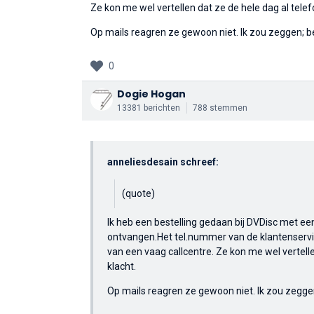
Ze kon me wel vertellen dat ze de hele dag al tel
Op mails reagren ze gewoon niet. Ik zou zeggen; be
0
Dogie Hogan
13381 berichten
788 stemmen
anneliesdesain schreef:
(quote)
Ik heb een bestelling gedaan bij DVDisc met ee
ontvangen.Het tel.nummer van de klantenservi
van een vaag callcentre. Ze kon me wel vertel
klacht.
Op mails reagren ze gewoon niet. Ik zou zeggen