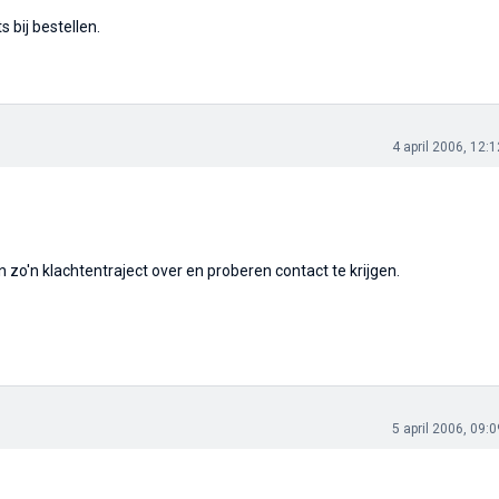
 bij bestellen.
4 april 2006, 12:1
n zo'n klachtentraject over en proberen contact te krijgen.
5 april 2006, 09:0