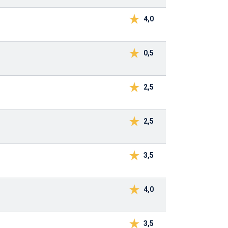
4,0
0,5
2,5
2,5
3,5
4,0
3,5