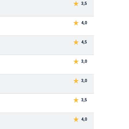
3,5
4,0
4,5
3,0
3,0
3,5
4,0