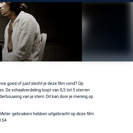
oe goed of juist slecht je deze film vond? Op
s. De schaalverdeling loopt van 0,5 tot 5 sterren
nderbouwing van je stem. Dit kan door je mening op
eMeter-gebruikers hebben uitgebracht op deze film.
.54.