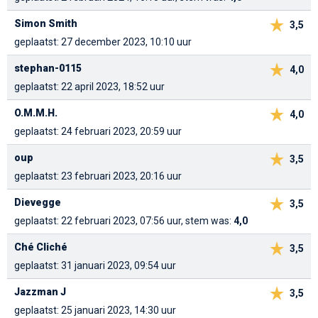
Simon Smith
3,5
geplaatst: 27 december 2023, 10:10 uur
stephan-0115
4,0
geplaatst: 22 april 2023, 18:52 uur
O.M.M.H.
4,0
geplaatst: 24 februari 2023, 20:59 uur
oup
3,5
geplaatst: 23 februari 2023, 20:16 uur
Dievegge
3,5
geplaatst: 22 februari 2023, 07:56 uur, stem was:
4,0
Ché Cliché
3,5
geplaatst: 31 januari 2023, 09:54 uur
Jazzman J
3,5
geplaatst: 25 januari 2023, 14:30 uur