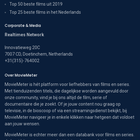
Top 50 beste films uit 2019
Top 25 beste films in het Nederlands
Corporate & Media
Realtimes Network
Innovatieweg 20C
7007 CD, Doetinchem, Netherlands
+31(315)-764002
Over MovieMeter
MovieMeter is hét platform voor liefhebbers van films en series.
Met tienduizenden titels, die dagelijkse worden aangevuld door
onze community, vind je bij ons altijd de film, serie of
documentaire die je zoekt. Of je jouw content nou graag op
televisie, in de bioscoop of via een streamingsdienst bekijkt, bij
MovieMeter navigeer je in enkele klikken naar hetgeen dat voldoet
aan jouw wensen.
MovieMeter is echter meer dan een databank voor films en series.