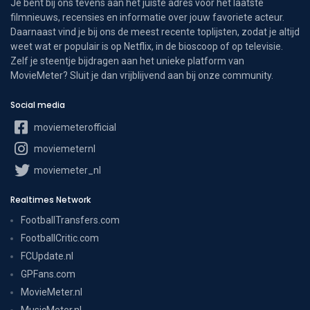
Je bent bij ons tevens aan het juiste adres voor het laatste
filmnieuws, recensies en informatie over jouw favoriete acteur.
Daarnaast vind je bij ons de meest recente toplijsten, zodat je altijd
weet wat er populair is op Netflix, in de bioscoop of op televisie.
Zelf je steentje bijdragen aan het unieke platform van
MovieMeter? Sluit je dan vrijblijvend aan bij onze community.
Social media
moviemeterofficial
moviemeternl
moviemeter_nl
Realtimes Network
FootballTransfers.com
FootballCritic.com
FCUpdate.nl
GPFans.com
MovieMeter.nl