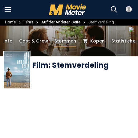
Home
Films
Auf der Anderen Seite
Stemverdeling
Info
Cast & Crew
Stemmen
Kopen
Statistieke
Film: Stemverdeling