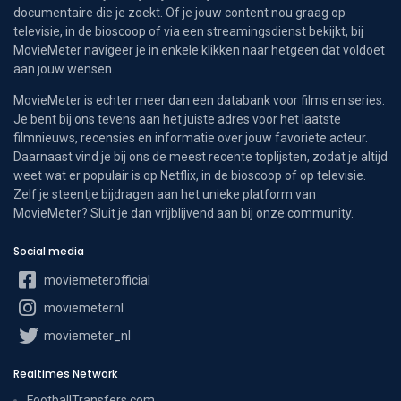
documentaire die je zoekt. Of je jouw content nou graag op
televisie, in de bioscoop of via een streamingsdienst bekijkt, bij
MovieMeter navigeer je in enkele klikken naar hetgeen dat voldoet
aan jouw wensen.
MovieMeter is echter meer dan een databank voor films en series.
Je bent bij ons tevens aan het juiste adres voor het laatste
filmnieuws, recensies en informatie over jouw favoriete acteur.
Daarnaast vind je bij ons de meest recente toplijsten, zodat je altijd
weet wat er populair is op Netflix, in de bioscoop of op televisie.
Zelf je steentje bijdragen aan het unieke platform van
MovieMeter? Sluit je dan vrijblijvend aan bij onze community.
Social media
moviemeterofficial
moviemeternl
moviemeter_nl
Realtimes Network
FootballTransfers.com