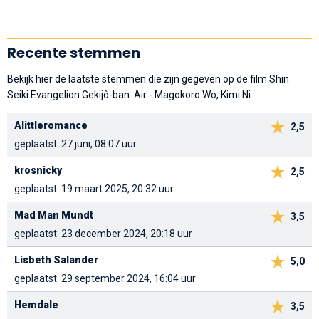
Recente stemmen
Bekijk hier de laatste stemmen die zijn gegeven op de film Shin
Seiki Evangelion Gekijô-ban: Air - Magokoro Wo, Kimi Ni.
Alittleromance
2,5
geplaatst: 27 juni, 08:07 uur
krosnicky
2,5
geplaatst: 19 maart 2025, 20:32 uur
Mad Man Mundt
3,5
geplaatst: 23 december 2024, 20:18 uur
Lisbeth Salander
5,0
geplaatst: 29 september 2024, 16:04 uur
Hemdale
3,5