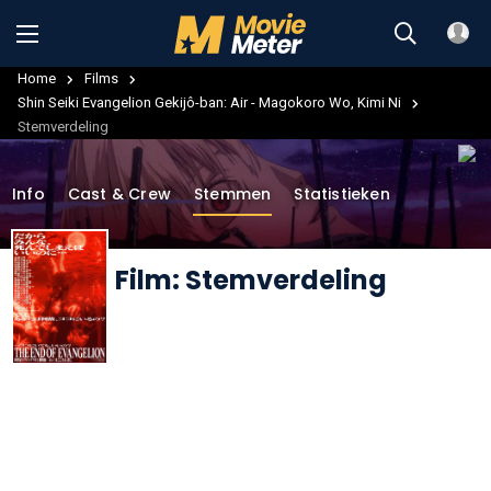
Home
Films
Shin Seiki Evangelion Gekijô-ban: Air - Magokoro Wo, Kimi Ni
Stemverdeling
Info
Cast & Crew
Stemmen
Statistieken
Film: Stemverdeling