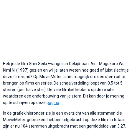
Heb je de film Shin Seiki Evangelion Gekijô-ban: Air - Magokoro Wo,
Kimi Ni (1997) gezien en wil je laten weten hoe goed of juist slecht je
deze film vond? Op MovieMeter is het mogelijk om een stem uit te
brengen op films en series. De schaalverdeling loopt van 0,5 tot 5
sterren (per halve ster). De vele filmliefhebbers op deze site
waarderen een onderbouwing van je stem. Dit kan door je mening
op te schrijven op deze
pagina
.
In de grafiek hieronder zie je een overzicht van alle stemmen die
MovieMeter-gebruikers hebben uitgebracht op deze film. In totaal
zijn er nu 104 stemmen uitgebracht met een gemiddelde van 3.27.