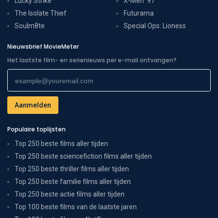
Lucky Strike
X-Men '97
The Isolate Thief
Futurama
Soulm8te
Special Ops: Lioness
Nieuwsbrief MovieMeter
Het laatste film- en serienieuws per e-mail ontvangen?
Populaire toplijsten
Top 250 beste films aller tijden
Top 250 beste sciencefiction films aller tijden
Top 250 beste thriller films aller tijden
Top 250 beste familie films aller tijden
Top 250 beste actie films aller tijden
Top 100 beste films van de laatste jaren