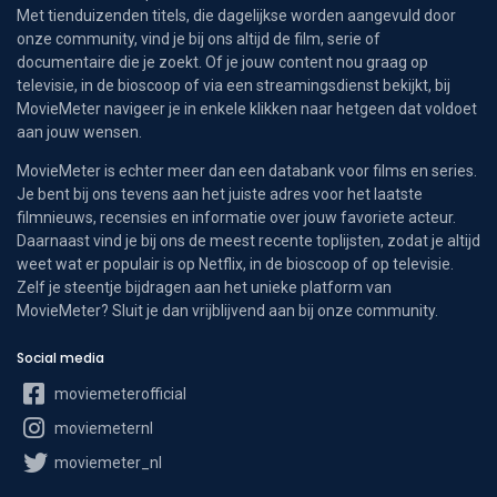
Met tienduizenden titels, die dagelijkse worden aangevuld door
onze community, vind je bij ons altijd de film, serie of
documentaire die je zoekt. Of je jouw content nou graag op
televisie, in de bioscoop of via een streamingsdienst bekijkt, bij
MovieMeter navigeer je in enkele klikken naar hetgeen dat voldoet
aan jouw wensen.
MovieMeter is echter meer dan een databank voor films en series.
Je bent bij ons tevens aan het juiste adres voor het laatste
filmnieuws, recensies en informatie over jouw favoriete acteur.
Daarnaast vind je bij ons de meest recente toplijsten, zodat je altijd
weet wat er populair is op Netflix, in de bioscoop of op televisie.
Zelf je steentje bijdragen aan het unieke platform van
MovieMeter? Sluit je dan vrijblijvend aan bij onze community.
Social media
moviemeterofficial
moviemeternl
moviemeter_nl