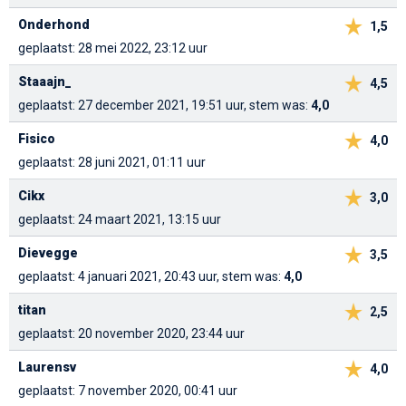
Onderhond
1,5
geplaatst: 28 mei 2022, 23:12 uur
Staaajn_
4,5
geplaatst: 27 december 2021, 19:51 uur, stem was:
4,0
Fisico
4,0
geplaatst: 28 juni 2021, 01:11 uur
Cikx
3,0
geplaatst: 24 maart 2021, 13:15 uur
Dievegge
3,5
geplaatst: 4 januari 2021, 20:43 uur, stem was:
4,0
titan
2,5
geplaatst: 20 november 2020, 23:44 uur
Laurensv
4,0
geplaatst: 7 november 2020, 00:41 uur