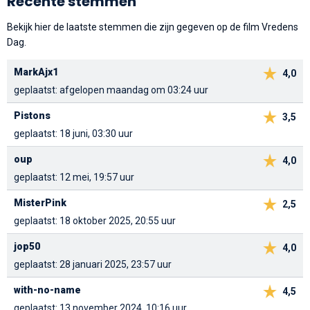
Recente stemmen
Bekijk hier de laatste stemmen die zijn gegeven op de film Vredens
Dag.
MarkAjx1
4,0
geplaatst: afgelopen maandag om 03:24 uur
Pistons
3,5
geplaatst: 18 juni, 03:30 uur
oup
4,0
geplaatst: 12 mei, 19:57 uur
MisterPink
2,5
geplaatst: 18 oktober 2025, 20:55 uur
jop50
4,0
geplaatst: 28 januari 2025, 23:57 uur
with-no-name
4,5
geplaatst: 13 november 2024, 10:16 uur