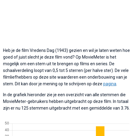
Heb je de film Vredens Dag (1943) gezien en wil je laten weten hoe
goed of juist slecht je deze film vond? Op MovieMeter is het
mogelijk om een stem uit te brengen op films en series. De
schaalverdeling loopt van 0,5 tot 5 sterren (per halve ster). De vele
filmliefhebbers op deze site waarderen een onderbouwing van je
stem. Dit kan door je mening op te schrijven op deze
pagina
.
In de grafiek hieronder zie je een overzicht van alle stemmen die
MovieMeter-gebruikers hebben uitgebracht op deze film. In totaal
zijn er nu 125 stemmen uitgebracht met een gemiddelde van 3.76.